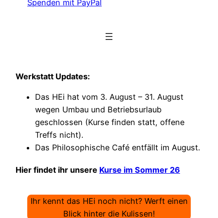
Spenden mit PayPal
Werkstatt Updates:
Das HEi hat vom 3. August – 31. August
wegen Umbau und Betriebsurlaub
geschlossen (Kurse finden statt, offene
Treffs nicht).
Das Philosophische Café entfällt im August.
Hier findet ihr unsere
Kurse im Sommer 26
Ihr kennt das HEi noch nicht? Werft einen
Blick hinter die Kulissen!