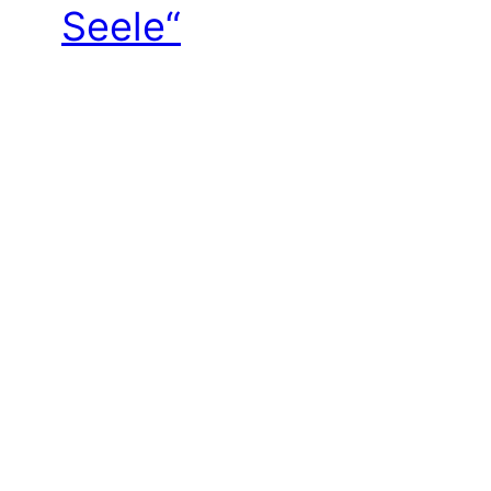
Seele“