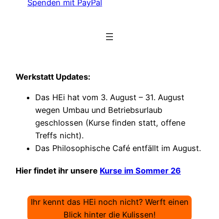
Spenden mit PayPal
Werkstatt Updates:
Das HEi hat vom 3. August – 31. August
wegen Umbau und Betriebsurlaub
geschlossen (Kurse finden statt, offene
Treffs nicht).
Das Philosophische Café entfällt im August.
Hier findet ihr unsere
Kurse im Sommer 26
Ihr kennt das HEi noch nicht? Werft einen
Blick hinter die Kulissen!