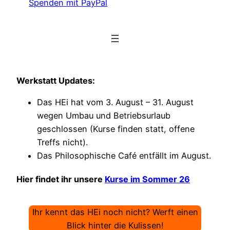
Spenden mit PayPal
Werkstatt Updates:
Das HEi hat vom 3. August – 31. August
wegen Umbau und Betriebsurlaub
geschlossen (Kurse finden statt, offene
Treffs nicht).
Das Philosophische Café entfällt im August.
Hier findet ihr unsere
Kurse im Sommer 26
Ihr kennt das HEi noch nicht? Werft einen
Blick hinter die Kulissen!