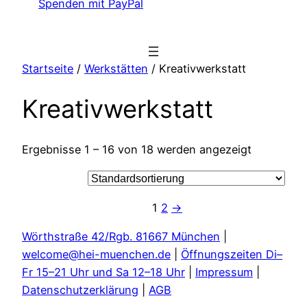
Spenden mit PayPal
Startseite
/
Werkstätten
/ Kreativwerkstatt
Kreativwerkstatt
Ergebnisse 1 – 16 von 18 werden angezeigt
1
2
→
Wörthstraße 42/Rgb. 81667 München
|
welcome@hei-muenchen.de
|
Öffnungszeiten Di–
Fr 15–21 Uhr und Sa 12–18 Uhr
|
Impressum
|
Datenschutzerklärung
|
AGB