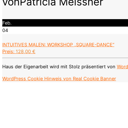
vonPatricia Meissner
Feb.
04
INTUITIVES MALEN: WORKSHOP „SQUARE-DANCE“
Preis:
128,00
€
Haus der Eigenarbeit wird mit Stolz präsentiert von
Word
WordPress Cookie Hinweis von Real Cookie Banner