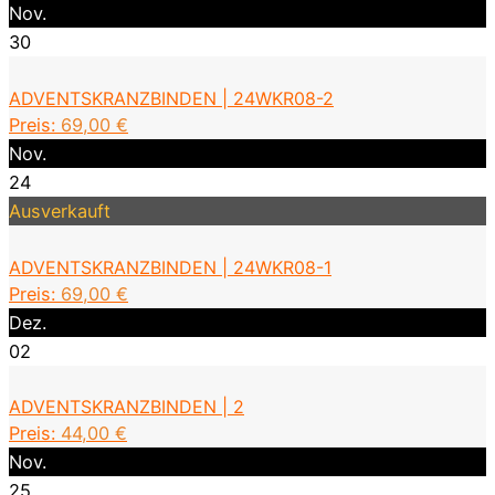
Nov.
30
ADVENTSKRANZBINDEN | 24WKR08-2
Preis:
69,00
€
Nov.
24
Ausverkauft
ADVENTSKRANZBINDEN | 24WKR08-1
Preis:
69,00
€
Dez.
02
ADVENTSKRANZBINDEN | 2
Preis:
44,00
€
Nov.
25