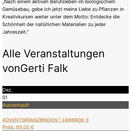
„Nach einem aktiven Berufsleben im biologischem
Gemüsebau, gebe ich jetzt meine Liebe zu Pflanzen in
Kreativkursen weiter unter dem Motto: Entdecke die
Schönheit der natürlichen Materialien zu jeder
Jahreszeit.“
Alle Veranstaltungen
vonGerti Falk
Dez.
01
Ausverkauft
ADVENTSKRANZBINDEN | 24WKR08-3
Preis:
69,00
€