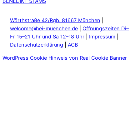
BENEDIKT STAMS
Wörthstraße 42/Rgb. 81667 München
|
welcome@hei-muenchen.de
|
Öffnungszeiten Di–
Fr 15–21 Uhr und Sa 12–18 Uhr
|
Impressum
|
Datenschutzerklärung
|
AGB
WordPress Cookie Hinweis von Real Cookie Banner