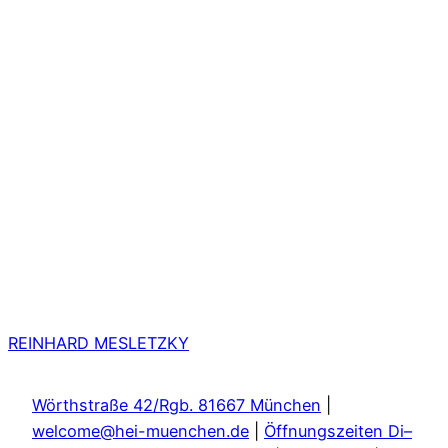
REINHARD MESLETZKY
Wörthstraße 42/Rgb. 81667 München
|
welcome@hei-muenchen.de
|
Öffnungszeiten Di–