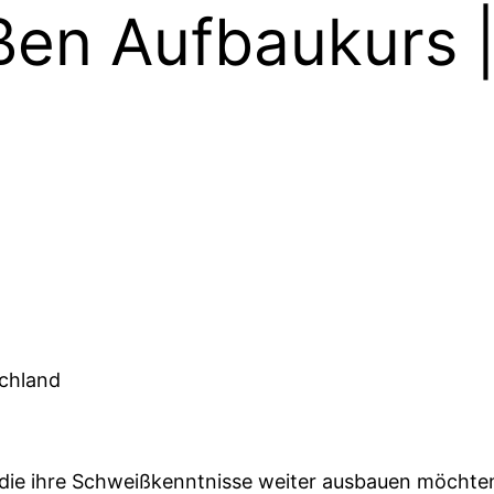
ißen Aufbaukurs
schland
, die ihre Schweißkenntnisse weiter ausbauen möchten