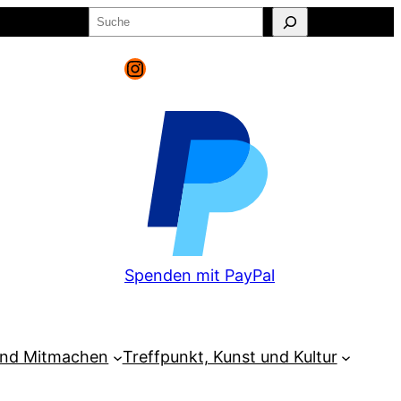
Suchen
o
Warenkorb
Instagram
Spenden mit PayPal
und Mitmachen
Treffpunkt, Kunst und Kultur