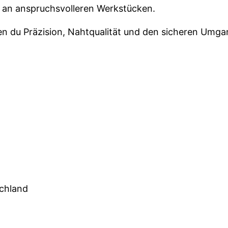
 an anspruchsvolleren Werkstücken.
n du Präzision, Nahtqualität und den sicheren Umgan
schland