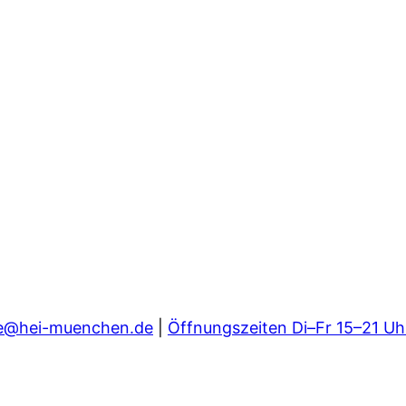
e@hei-muenchen.de
|
Öffnungszeiten Di–Fr 15–21 Uh