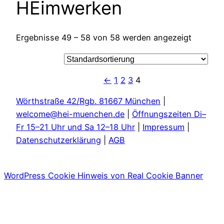
HEimwerken
Ergebnisse 49 – 58 von 58 werden angezeigt
←
1
2
3
4
Wörthstraße 42/Rgb. 81667 München
|
welcome@hei-muenchen.de
|
Öffnungszeiten Di–
Fr 15–21 Uhr und Sa 12–18 Uhr
|
Impressum
|
Datenschutzerklärung
|
AGB
WordPress Cookie Hinweis von Real Cookie Banner