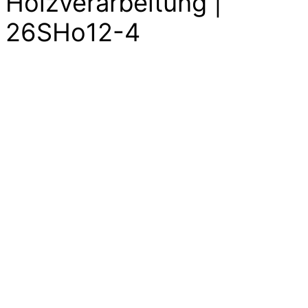
Holzverarbeitung |
26SHo12-4