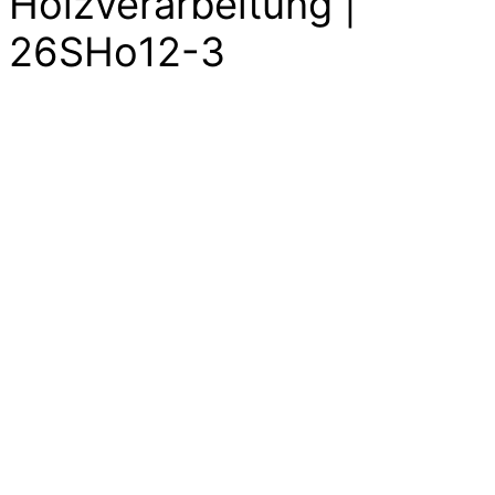
Holzverarbeitung |
26SHo12-3