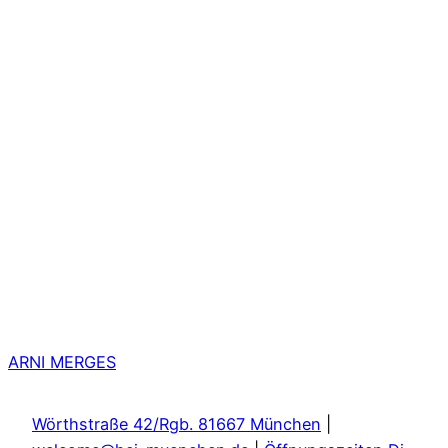
ARNI MERGES
Wörthstraße 42/Rgb. 81667 München
|