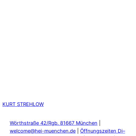
KURT STREHLOW
Wörthstraße 42/Rgb. 81667 München
|
welcome@hei-muenchen.de
|
Öffnungszeiten Di–