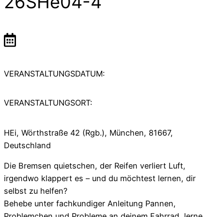
26SHe04-4
VERANSTALTUNGSDATUM:
VERANSTALTUNGSORT:
HEi, Wörthstraße 42 (Rgb.), München, 81667,
Deutschland
Die Bremsen quietschen, der Reifen verliert Luft,
irgendwo klappert es – und du möchtest lernen, dir
selbst zu helfen?
Behebe unter fachkundiger Anleitung Pannen,
Problemchen und Probleme an deinem Fahrrad, lerne,