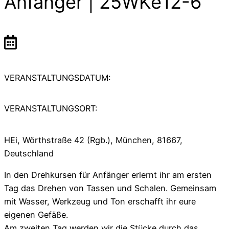
Anfänger | 25WKe12-6
VERANSTALTUNGSDATUM:
VERANSTALTUNGSORT:
HEi, Wörthstraße 42 (Rgb.), München, 81667,
Deutschland
In den Drehkursen für Anfänger erlernt ihr am ersten
Tag das Drehen von Tassen und Schalen. Gemeinsam
mit Wasser, Werkzeug und Ton erschafft ihr eure
eigenen Gefäße.
Am zweiten Tag werden wir die Stücke durch das