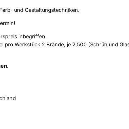
Farb- und Gestaltungstechniken.
termin!
rspreis inbegriffen.
l pro Werkstück 2 Brände, je 2,50€ (Schrüh und Gla
gen.
schland