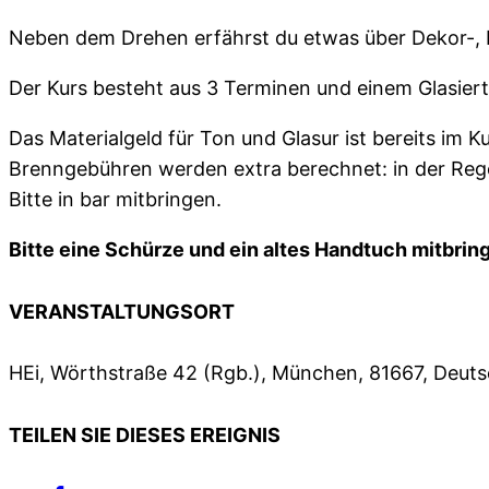
Neben dem Drehen erfährst du etwas über Dekor-, 
Der Kurs besteht aus 3 Terminen und einem Glasier
Das Materialgeld für Ton und Glasur ist bereits im Ku
Brenngebühren werden extra berechnet: in der Rege
Bitte in bar mitbringen.
Bitte eine Schürze und ein altes Handtuch mitbrin
VERANSTALTUNGSORT
HEi, Wörthstraße 42 (Rgb.), München, 81667, Deut
TEILEN SIE DIESES EREIGNIS