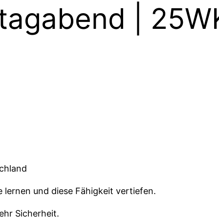
tagabend | 25W
schland
lernen und diese Fähigkeit vertiefen.
hr Sicherheit.