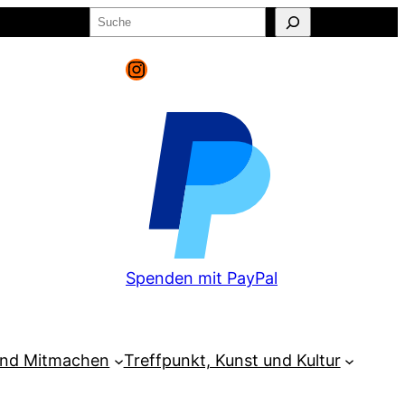
Suchen
o
Warenkorb
Instagram
Spenden mit PayPal
und Mitmachen
Treffpunkt, Kunst und Kultur